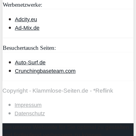
Werbenetzwerke:
Adcity.eu
Ad-Mix.de
Besuchertausch Seiten:
Auto-Surf.de
Crunchingbaseteam.com
Copyright - Klammlose-Seiten.de - *Reflink
Impressum
Datenschutz
Um unsere Webseite für Sie optimal zu gestalten
und fortlaufend verbessern zu können,