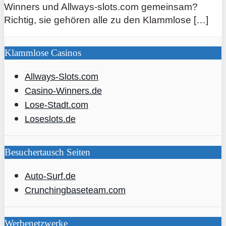
Winners und Allways-slots.com gemeinsam?
Richtig, sie gehören alle zu den Klammlose […]
Klammlose Casinos
Allways-Slots.com
Casino-Winners.de
Lose-Stadt.com
Loseslots.de
Besuchertausch Seiten
Auto-Surf.de
Crunchingbaseteam.com
Werbenetzwerke