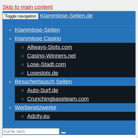
Skip to main content
Klammlose-Seiten.de
Toggle navigation
Klammlose-Seiten
Klammlose Casino
Allways-Slots.com
Casino-Winners.net
Lose-Stadt.com
Loseslots.de
Besuchertausch Seiten
Auto-Surf.de
Crunchingbaseteam.com
Werbenetzwerke
Adcity.eu